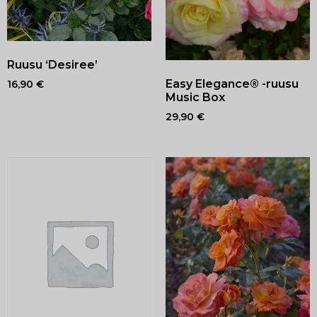
Ruusu ‘Desiree’
Easy Elegance® -ruusu
16,90
€
Music Box
29,90
€