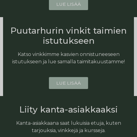
LUE LISÄÄ
Puutarhurin vinkit taimien
istutukseen
Katso vinkkimme kasvien onnistuneeseen
istutukseen ja lue samalla taimitakuustamme!
LUE LISÄÄ
Liity kanta-asiakkaaksi
Kanta-asiakkaana saat lukuisia etuja, kuten
tarjouksia, vinkkejä ja kursseja.