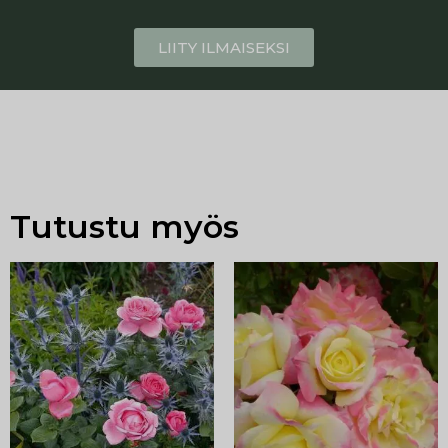
LIITY ILMAISEKSI
Tutustu myös