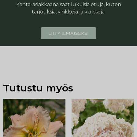
Kanta-asiakkaana saat lukuisia etuja, kuten
tarjouksia, vinkkejä ja kursseja.
LIITY ILMAISEKSI
Tutustu myös