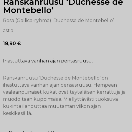
Ranskanruusu ‘Duchesse de
Montebello’
Rosa (Gallica-ryhmä) ‘Duchesse de Montebello’
astia
18,90
€
Ihastuttava vanhan ajan pensasruusu.
Ranskanruusu ‘Duchesse de Montebello’ on
ihastuttava vanhan ajan pensasruusu. Hempeän
vaaleanpunaiset kukat ovat täyteläisen kerrattuja ja
muodoltaan kuppimaisia. Miellyttävästi tuoksuva
kukinta ilahduttaa muutaman viikon ajan
keskikesällä.