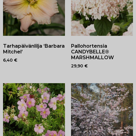
Tarhapäivänlilja ‘Barbara
Pallohortensia
Mitchel’
CANDYBELLE®
MARSHMALLOW
6,40
€
29,90
€