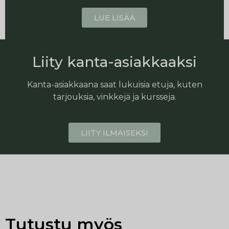
LUE LISÄÄ
Liity kanta-asiakkaaksi
Kanta-asiakkaana saat lukuisia etuja, kuten
tarjouksia, vinkkejä ja kursseja.
LIITY ILMAISEKSI
Tutustu myös