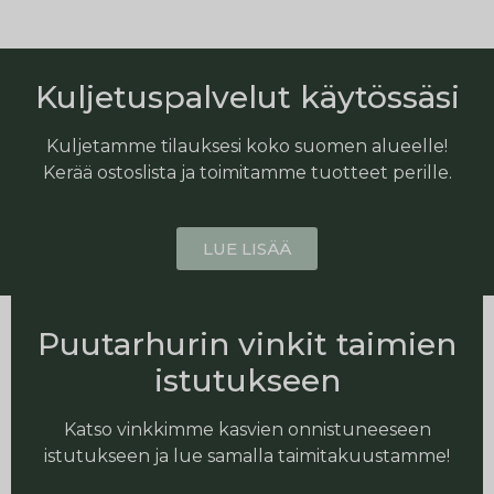
Kuljetuspalvelut käytössäsi
Kuljetamme tilauksesi koko suomen alueelle!
Kerää ostoslista ja toimitamme tuotteet perille.
LUE LISÄÄ
Puutarhurin vinkit taimien
istutukseen
Katso vinkkimme kasvien onnistuneeseen
istutukseen ja lue samalla taimitakuustamme!