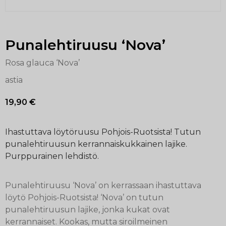
Punalehtiruusu ‘Nova’
Rosa glauca ‘Nova’
astia
19,90
€
Ihastuttava löytöruusu Pohjois-Ruotsista! Tutun
punalehtiruusun kerrannaiskukkainen lajike.
Purppurainen lehdistö.
Punalehtiruusu ‘Nova’ on kerrassaan ihastuttava
löytö Pohjois-Ruotsista! ‘Nova’ on tutun
punalehtiruusun lajike, jonka kukat ovat
kerrannaiset. Kookas, mutta siroilmeinen