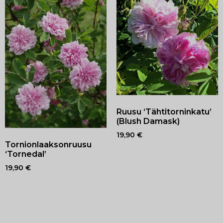
Ruusu ‘Tähtitorninkatu’
(Blush Damask)
19,90
€
Tornionlaaksonruusu
‘Tornedal’
19,90
€