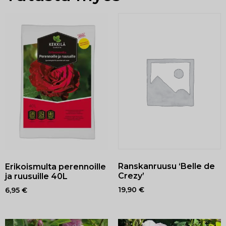
Ranskanruusu ‘Belle de
Erikoismulta perennoille
Crezy’
ja ruusuille 40L
19,90
€
6,95
€