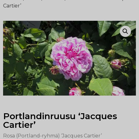
Cartier’
Portlandinruusu ‘Jacques
Cartier’
Rosa (Portland-ryhmä) ‘Jacques Cartier’