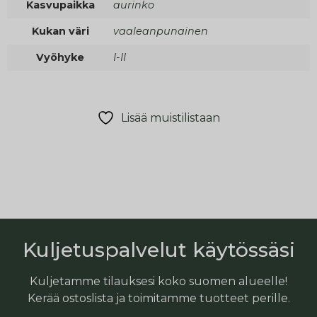
Kasvupaikka
aurinko
Kukan väri
vaaleanpunainen
Vyöhyke
I-II
Lisää muistilistaan
Kuljetuspalvelut käytössäsi
Kuljetamme tilauksesi koko suomen alueelle!
Kerää ostoslista ja toimitamme tuotteet perille.