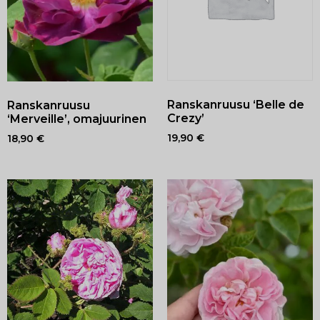
Ranskanruusu ‘Belle de
Ranskanruusu
Crezy’
‘Merveille’, omajuurinen
19,90
€
18,90
€