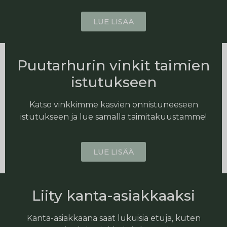
LUE LISÄÄ
Puutarhurin vinkit taimien
istutukseen
Katso vinkkimme kasvien onnistuneeseen
istutukseen ja lue samalla taimitakuustamme!
LUE LISÄÄ
Liity kanta-asiakkaaksi
Kanta-asiakkaana saat lukuisia etuja, kuten