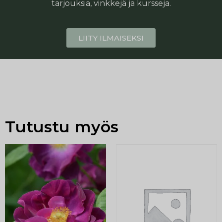
tarjouksia, vinkkejä ja kursseja.
LIITY ILMAISEKSI
Tutustu myös