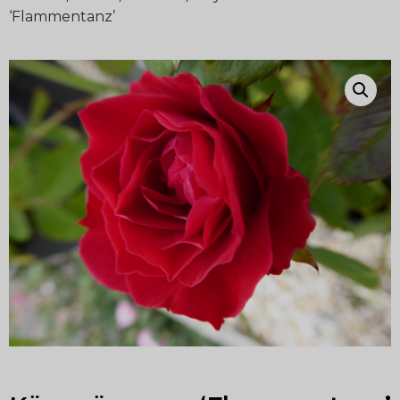
‘Flammentanz’