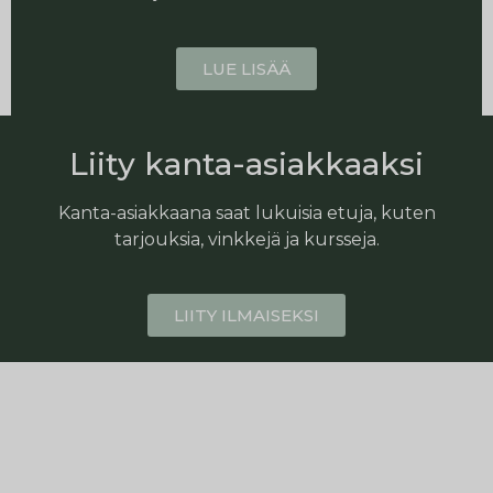
LUE LISÄÄ
Liity kanta-asiakkaaksi
Kanta-asiakkaana saat lukuisia etuja, kuten
tarjouksia, vinkkejä ja kursseja.
LIITY ILMAISEKSI