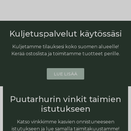
Kuljetuspalvelut käytössäsi
Kuljetamme tilauksesi koko suomen alueelle!
Kerää ostoslista ja toimitamme tuotteet perille.
LUE LISÄÄ
Puutarhurin vinkit taimien
istutukseen
Katso vinkkimme kasvien onnistuneeseen
istutukseen ja lue samalla taimitakuustamme!