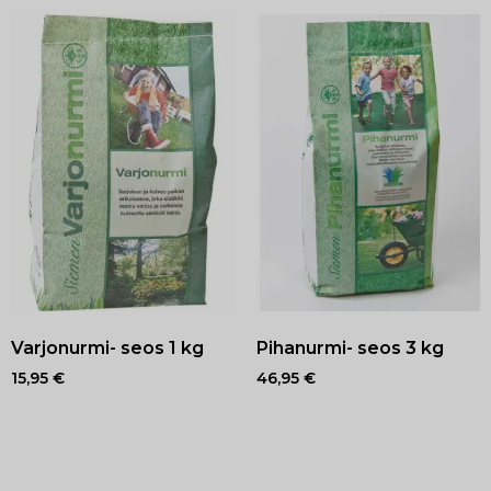
Varjonurmi- seos 1 kg
Pihanurmi- seos 3 kg
15,95
€
46,95
€