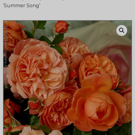
‘Summer Song’