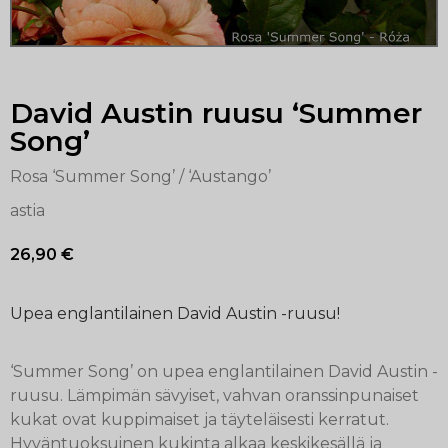
David Austin ruusu ‘Summer
Song’
Rosa ‘Summer Song’ / ‘Austango’
astia
26,90
€
Upea englantilainen David Austin -ruusu!
‘Summer Song’ on upea englantilainen David Austin -
ruusu. Lämpimän sävyiset, vahvan oranssinpunaiset
kukat ovat kuppimaiset ja täyteläisesti kerratut.
Hyväntuoksuinen kukinta alkaa keskikesällä ja