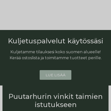
Kuljetuspalvelut käytössäsi
Kuljetamme tilauksesi koko suomen alueelle!
Kerää ostoslista ja toimitamme tuotteet perille.
LUE LISÄÄ
Puutarhurin vinkit taimien
istutukseen