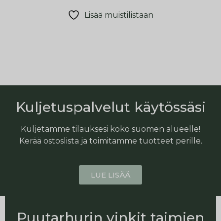
Lisää muistilistaan
Kuljetuspalvelut käytössäsi
Kuljetamme tilauksesi koko suomen alueelle!
Kerää ostoslista ja toimitamme tuotteet perille.
LUE LISÄÄ
Puutarhurin vinkit taimien