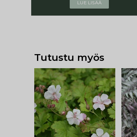
LUE LISÄÄ
Tutustu myös