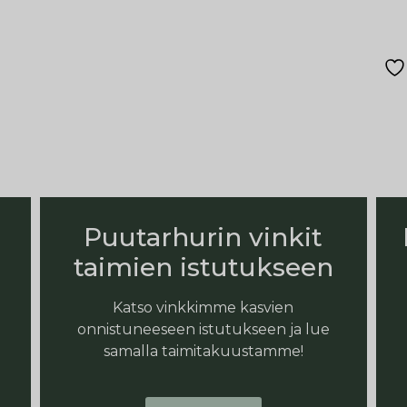
Puutarhurin vinkit
taimien istutukseen
Katso vinkkimme kasvien
onnistuneeseen istutukseen ja lue
samalla taimitakuustamme!