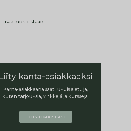
Lisää muistilistaan
Liity kanta-asiakkaaksi
Kanta-asiakkaana saat lukuisia etuja,
kuten tarjouksia, vinkkejä ja kursseja.
LIITY ILMAISEKSI