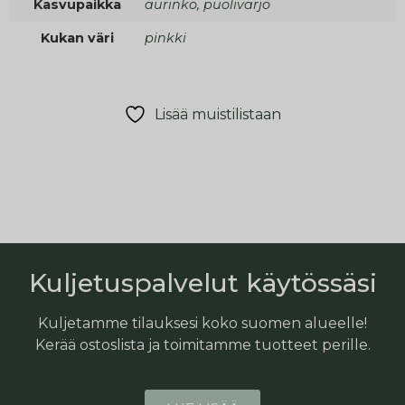
Kasvupaikka
aurinko, puolivarjo
Kukan väri
pinkki
Lisää muistilistaan
Kuljetuspalvelut käytössäsi
Kuljetamme tilauksesi koko suomen alueelle!
Kerää ostoslista ja toimitamme tuotteet perille.