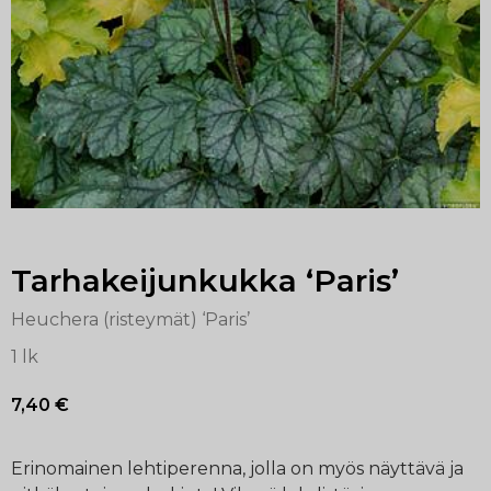
Tarhakeijunkukka ‘Paris’
Heuchera (risteymät) ‘Paris’
1 lk
7,40
€
Erinomainen lehtiperenna, jolla on myös näyttävä ja