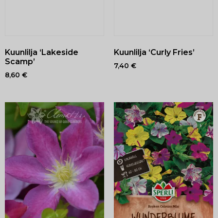
Kuunlilja ‘Lakeside
Kuunlilja ‘Curly Fries’
Scamp’
7,40
€
8,60
€