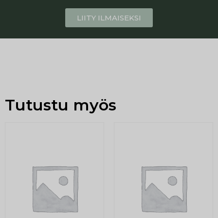
LIITY ILMAISEKSI
Tutustu myös