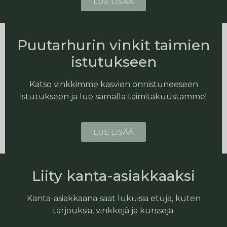
LUE LISÄÄ
Puutarhurin vinkit taimien
istutukseen
Katso vinkkimme kasvien onnistuneeseen
istutukseen ja lue samalla taimitakuustamme!
LUE LISÄÄ
Liity kanta-asiakkaaksi
Kanta-asiakkaana saat lukuisia etuja, kuten
tarjouksia, vinkkejä ja kursseja.