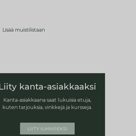
Lisää muistilistaan
Liity kanta-asiakkaaksi
Kanta-asiakkaana saat lukuisia etuja,
kuten tarjouksia, vinkkejä ja kursseja.
LIITY ILMAISEKSI