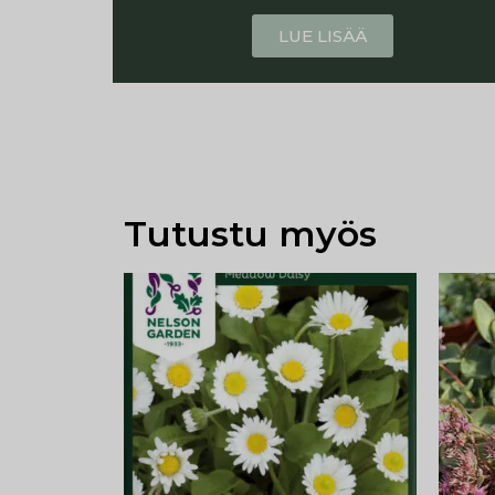
LUE LISÄÄ
Tutustu myös