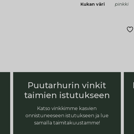
Kukan väri
pinkki
Puutarhurin vinkit
taimien istutukseen
Katso vinkkimme kasvien
onnistuneeseen istutukseen ja lue
samalla taimitakuustamme!