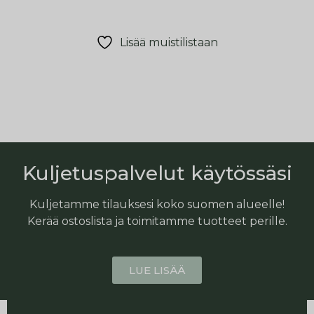
Lisää muistilistaan
Kuljetuspalvelut käytössäsi
Kuljetamme tilauksesi koko suomen alueelle!
Kerää ostoslista ja toimitamme tuotteet perille.
LUE LISÄÄ