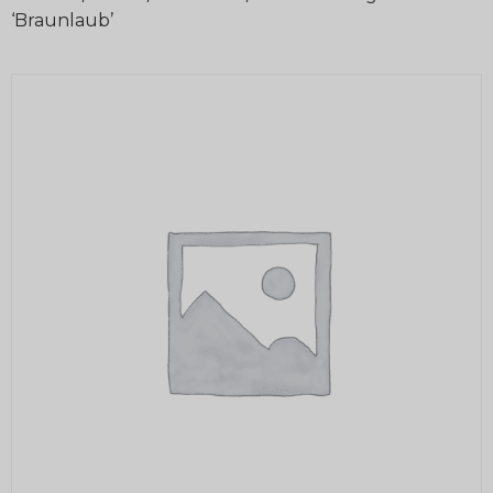
‘Braunlaub’