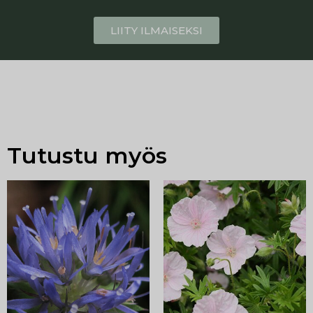
LIITY ILMAISEKSI
Tutustu myös