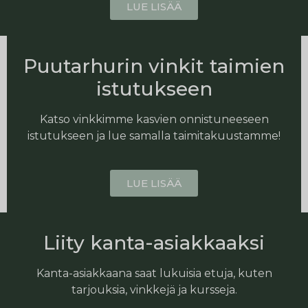
LUE LISÄÄ
Puutarhurin vinkit taimien
istutukseen
Katso vinkkimme kasvien onnistuneeseen
istutukseen ja lue samalla taimitakuustamme!
LUE LISÄÄ
Liity kanta-asiakkaaksi
Kanta-asiakkaana saat lukuisia etuja, kuten
tarjouksia, vinkkejä ja kursseja.