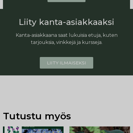
Liity kanta-asiakkaaksi
Kanta-asiakkaana saat lukuisia etuja, kuten
tarjouksia, vinkkejä ja kursseja.
LIITY ILMAISEKSI
Tutustu myös