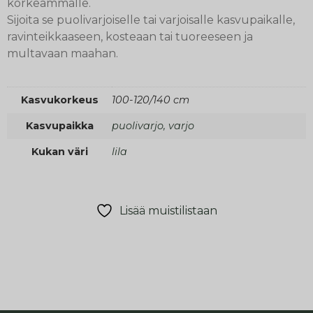
korkeammalle.
Sijoita se puolivarjoiselle tai varjoisalle kasvupaikalle,
ravinteikkaaseen, kosteaan tai tuoreeseen ja
multavaan maahan.
Kasvukorkeus
100-120/140 cm
Kasvupaikka
puolivarjo, varjo
Kukan väri
lila
Lisää muistilistaan