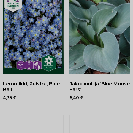
Lemmikki, Puisto-, Blue
Jalokuunlilja ‘Blue Mouse
Ball
Ears’
4,35
€
6,40
€