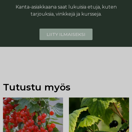
Kanta-asiakkaana saat lukuisia etuja, kuten
tarjouksia, vinkkejä ja kursseja.
LIITY ILMAISEKSI
Tutustu myös