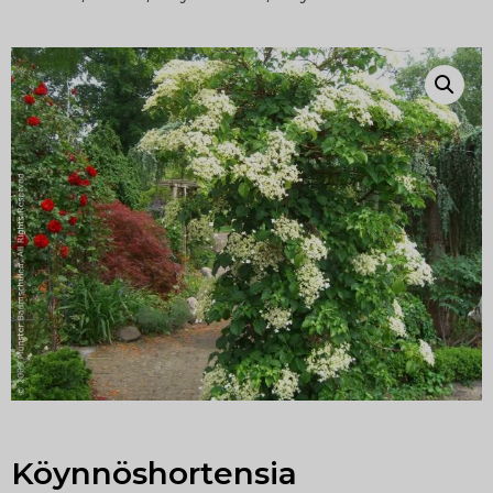
Köynnöshortensia