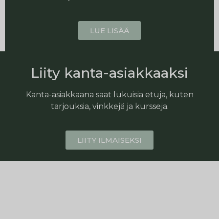
LUE LISÄÄ
Liity kanta-asiakkaaksi
Kanta-asiakkaana saat lukuisia etuja, kuten
tarjouksia, vinkkejä ja kursseja.
LIITY ILMAISEKSI