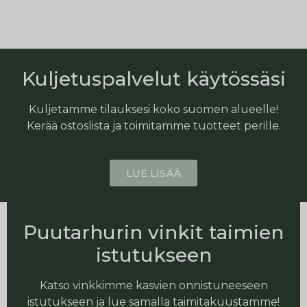
Kuljetuspalvelut käytössäsi
Kuljetamme tilauksesi koko suomen alueelle!
Kerää ostoslista ja toimitamme tuotteet perille.
LUE LISÄÄ
Puutarhurin vinkit taimien
istutukseen
Katso vinkkimme kasvien onnistuneeseen
istutukseen ja lue samalla taimitakuustamme!