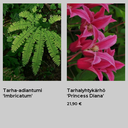
Tarha-adiantumi
Tarhalyhtykärhö
‘Imbricatum’
‘Princess Diana’
21,90
€