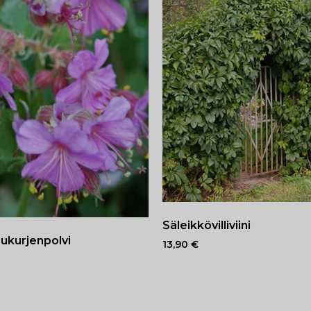
Säleikkövilliviini
ukurjenpolvi
13,90
€