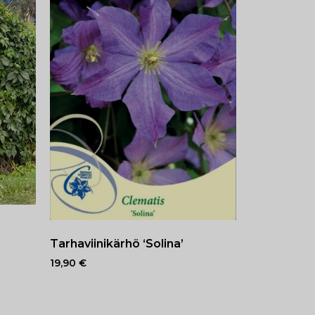
Tarhaviinikärhö ‘Solina’
19,90
€