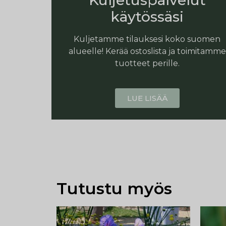
Kuljetuspalvelut
käytössäsi
Kuljetamme tilauksesi koko suomen
alueelle! Kerää ostoslista ja toimitamme
tuotteet perille.
LUE LISÄÄ
Tutustu myös