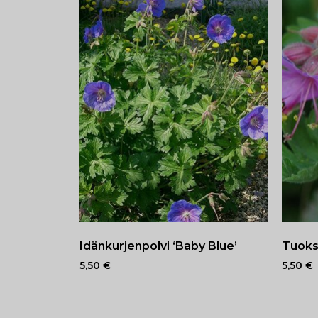
Idänkurjenpolvi ‘Baby Blue’
Tuoks
5,50
€
5,50
€