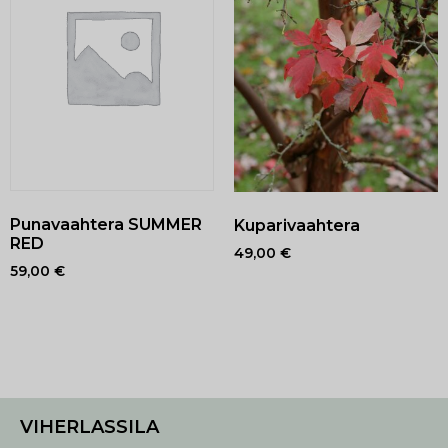
Punavaahtera SUMMER
Kuparivaahtera
RED
49,00
€
59,00
€
VIHERLASSILA