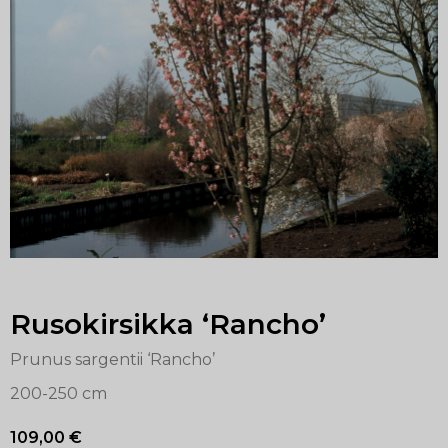
Rusokirsikka ‘Rancho’
Prunus sargentii ‘Rancho’
200-250 cm
109,00
€