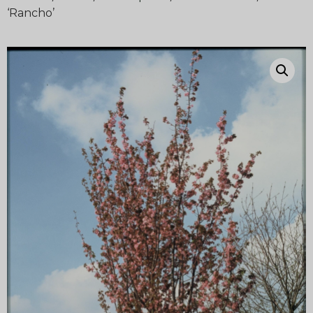
‘Rancho’