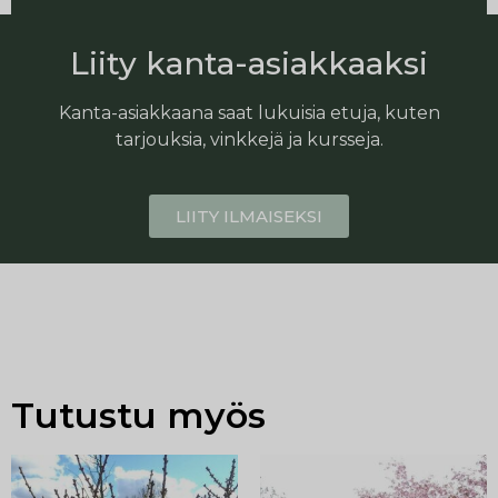
Liity kanta-asiakkaaksi
Kanta-asiakkaana saat lukuisia etuja, kuten
tarjouksia, vinkkejä ja kursseja.
LIITY ILMAISEKSI
Tutustu myös