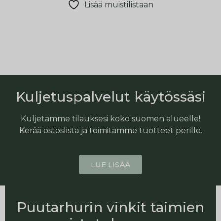
Lisää muistilistaan
Kuljetuspalvelut käytössäsi
Kuljetamme tilauksesi koko suomen alueelle!
Kerää ostoslista ja toimitamme tuotteet perille.
LUE LISÄÄ
Puutarhurin vinkit taimien