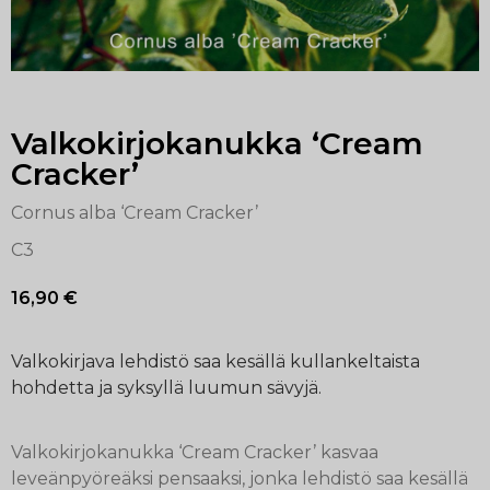
Valkokirjokanukka ‘Cream
Cracker’
Cornus alba ‘Cream Cracker’
C3
16,90
€
Valkokirjava lehdistö saa kesällä kullankeltaista
hohdetta ja syksyllä luumun sävyjä.
Valkokirjokanukka ‘Cream Cracker’ kasvaa
leveänpyöreäksi pensaaksi, jonka lehdistö saa kesällä