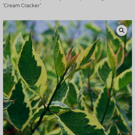
‘Cream Cracker’