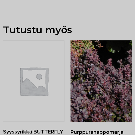
Tutustu myös
Syyssyrikkä BUTTERFLY
Purppurahappomarja