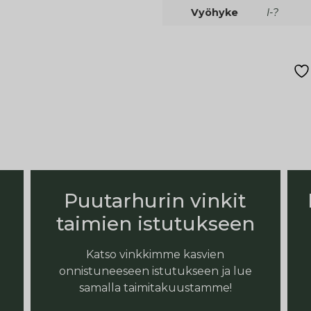
Vyöhyke
I-?
Puutarhurin vinkit
taimien istutukseen
Katso vinkkimme kasvien
onnistuneeseen istutukseen ja lue
samalla taimitakuustamme!