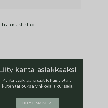
Lisää muistilistaan
Liity kanta-asiakkaaksi
Kanta-asiakkaana saat lukuisia etuja,
kuten tarjouksia, vinkkejä ja kursseja.
LIITY ILMAISEKSI