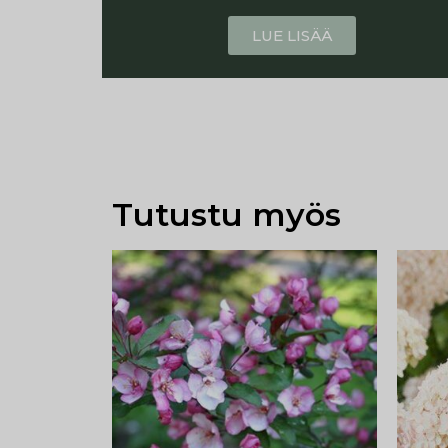
LUE LISÄÄ
Tutustu myös