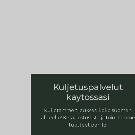
Kuljetuspalvelut
käytössäsi
Kuljetamme tilauksesi koko suomen
alueelle! Kerää ostoslista ja toimitamme
tuotteet perille.