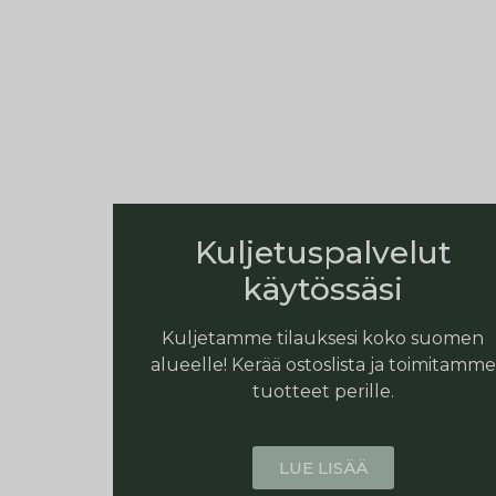
Kuljetuspalvelut
käytössäsi
Kuljetamme tilauksesi koko suomen
alueelle! Kerää ostoslista ja toimitamme
tuotteet perille.
LUE LISÄÄ