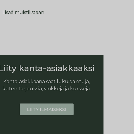
Lisää muistilistaan
Liity kanta-asiakkaaksi
Kanta-asiakkaana saat lukuisia etuja,
kuten tarjouksia, vinkkejä ja kursseja.
LIITY ILMAISEKSI