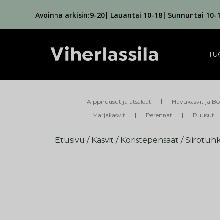
Avoinna arkisin:9-20| Lauantai 10-18| Sunnuntai 10-
TU
Alppiruusut ja atsaleat
Havukasvit ja Bo
Marjakasvit
Perennat
Ruusut
Etusivu
/
Kasvit
/
Koristepensaat
/ Siirotuh