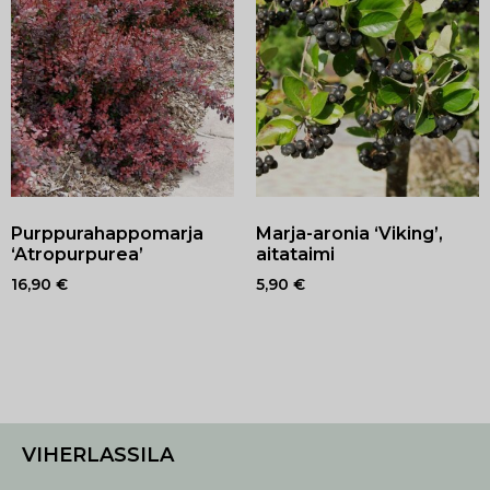
Purppurahappomarja
Marja-aronia ‘Viking’,
‘Atropurpurea’
aitataimi
16,90
€
5,90
€
VIHERLASSILA