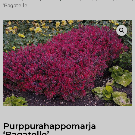
‘Bagatelle’
Purppurahappomarja
‘Bagatelle’