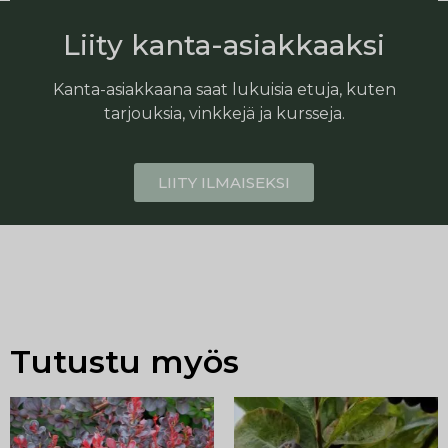
Liity kanta-asiakkaaksi
Kanta-asiakkaana saat lukuisia etuja, kuten
tarjouksia, vinkkejä ja kursseja.
LIITY ILMAISEKSI
Tutustu myös