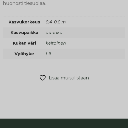
huonosti tiesuolaa.
Kasvukorkeus
0,4-0,6 m
Kasvupaikka
aurinko
Kukan väri
keltainen
Vyöhyke
I-II
Lisää muistilistaan