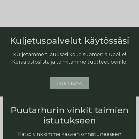
Kuljetuspalvelut käytössäsi
Kuljetamme tilauksesi koko suomen alueelle!
Kerää ostoslista ja toimitamme tuotteet perille.
LUE LISÄÄ
Puutarhurin vinkit taimien
istutukseen
Katso vinkkimme kasvien onnistuneeseen