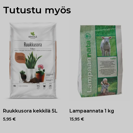
Tutustu myös
Ruukkusora kekkilä 5L
Lampaannata 1 kg
5,95
€
15,95
€