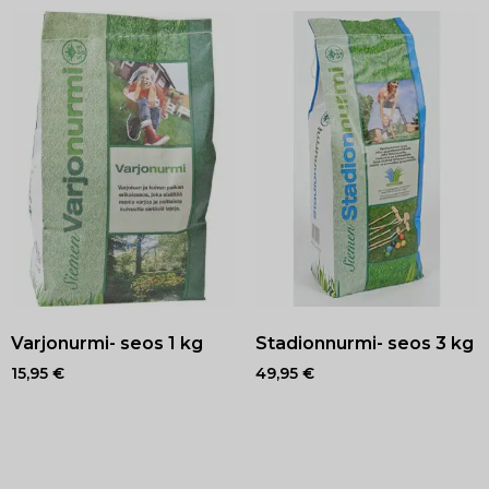
Varjonurmi- seos 1 kg
Stadionnurmi- seos 3 kg
15,95
€
49,95
€