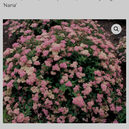
‘Nana’