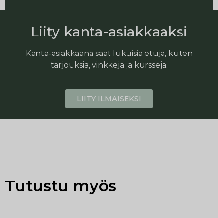
Liity kanta-asiakkaaksi
Kanta-asiakkaana saat lukuisia etuja, kuten
tarjouksia, vinkkejä ja kursseja.
LIITY ILMAISEKSI
Tutustu myös