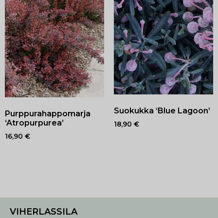
Suokukka ‘Blue Lagoon’
Purppurahappomarja
‘Atropurpurea’
18,90
€
16,90
€
VIHERLASSILA