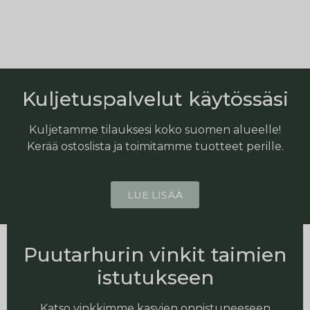
Kuljetuspalvelut käytössäsi
Kuljetamme tilauksesi koko suomen alueelle!
Kerää ostoslista ja toimitamme tuotteet perille.
LUE LISÄÄ
Puutarhurin vinkit taimien
istutukseen
Katso vinkkimme kasvien onnistuneeseen