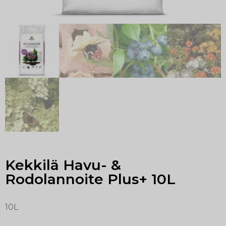
Kekkilä Havu- &
Rodolannoite Plus+ 10L
10L