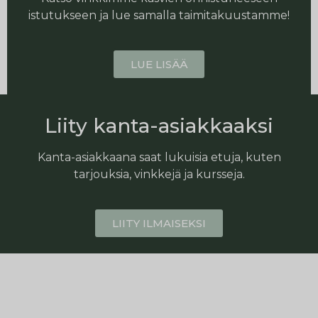
istutukseen ja lue samalla taimitakuustamme!
LUE LISÄÄ
Liity kanta-asiakkaaksi
Kanta-asiakkaana saat lukuisia etuja, kuten
tarjouksia, vinkkejä ja kursseja.
LIITY ILMAISEKSI