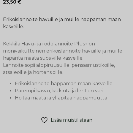
23,50
€
Erikoislannoite havuille ja muille happaman maan
kasveille.
Kekkilä Havu- ja rodolannoite Plus+ on
monivaikutteinen erikoislannoite havuille ja muille
hapanta maata suosiville kasveille.
Lannoite sopii alppiruusuille, pensasmustikoille,
atsaleoille ja hortensioille.
Erikoislannoite happaman maan kasveille
Parempi kasvu, kukinta ja lehtien väri
Hoitaa maata ja ylläpitää happamuutta
Lisää muistilistaan