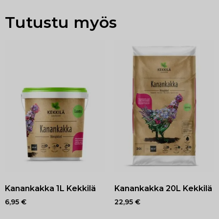
Tutustu myös
Kanankakka 1L Kekkilä
Kanankakka 20L Kekkilä
6,95
€
22,95
€