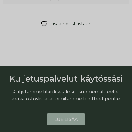
Lisää muistilistaan
Kuljetuspalvelut käytössäsi
Kuljetamme tilauksesi koko suomen alueelle!
Kerää ostoslista ja toimitamme tuotteet perille.
LUE LISÄÄ