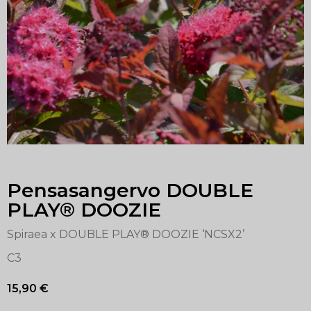
Pensasangervo DOUBLE
PLAY® DOOZIE
Spiraea x DOUBLE PLAY® DOOZIE ‘NCSX2’
C3
15,90
€