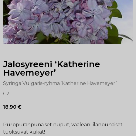
Jalosyreeni ‘Katherine
Havemeyer’
Syringa Vulgaris-ryhmä ‘Katherine Havemeyer’
C2
18,90
€
Purppuranpunaiset nuput, vaalean lilanpunaiset
tuoksuvat kukat!