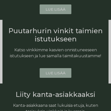
LUE LISÄÄ
Puutarhurin vinkit taimien
istutukseen
Katso vinkkimme kasvien onnistuneeseen
istutukseen ja lue samalla taimitakuustamme!
LUE LISÄÄ
Liity kanta-asiakkaaksi
Kanta-asiakkaana saat lukuisia etuja, kuten