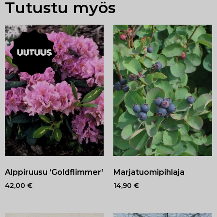
Tutustu myös
Alppiruusu ‘Goldflimmer’
Marjatuomipihlaja
42,00
€
14,90
€