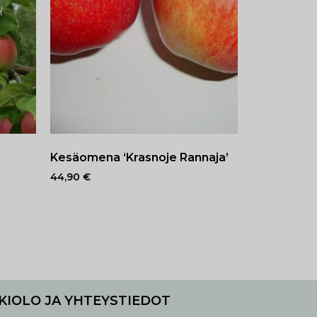
Kesäomena ‘Krasnoje Rannaja’
44,90
€
KIOLO JA YHTEYSTIEDOT