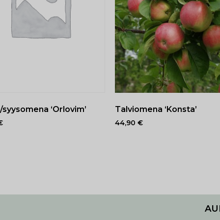
 /syysomena ‘Orlovim’
Talviomena ‘Konsta’
€
44,90
€
AU