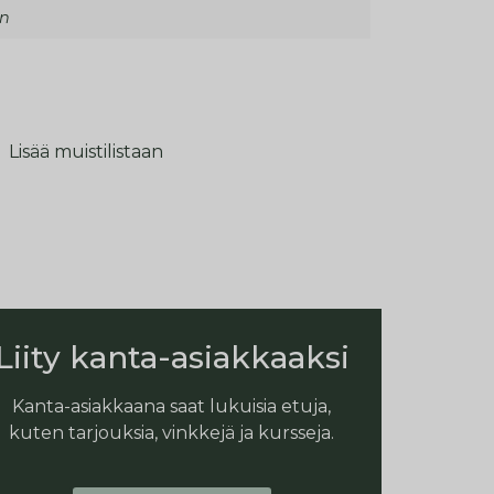
en
Lisää muistilistaan
Liity kanta-asiakkaaksi
Kanta-asiakkaana saat lukuisia etuja,
kuten tarjouksia, vinkkejä ja kursseja.