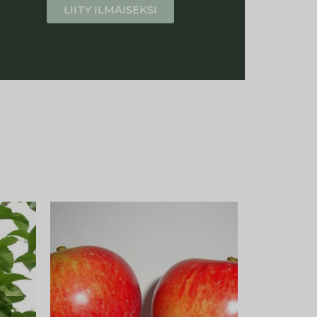
LIITY ILMAISEKSI