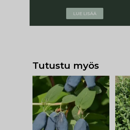
LUE LISÄÄ
Tutustu myös