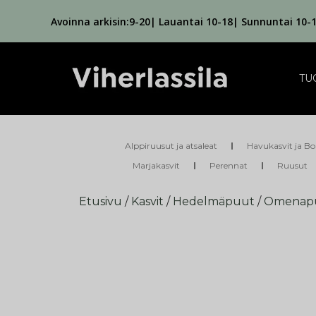
Avoinna arkisin:9-20| Lauantai 10-18| Sunnuntai 10-
TU
Alppiruusut ja atsaleat
Havukasvit ja Bo
Marjakasvit
Perennat
Ruusut
Etusivu
/
Kasvit
/
Hedelmäpuut
/
Omenap