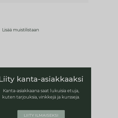
Lisää muistilistaan
Liity kanta-asiakkaaksi
Kanta-asiakkaana saat lukuisia etuja,
kuten tarjouksia, vinkkejä ja kursseja.
LIITY ILMAISEKSI