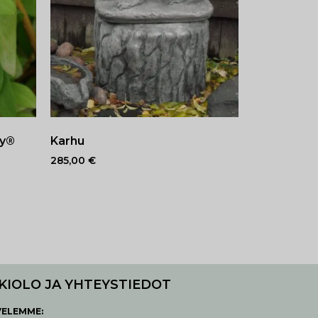
ry®
Karhu
285,00
€
KIOLO JA YHTEYSTIEDOT
VELEMME: