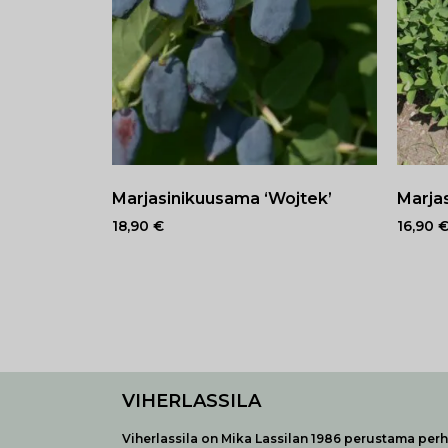
Marjasinikuusama ‘Wojtek’
Marja
18,90
€
16,90
VIHERLASSILA
Viherlassila on Mika Lassilan 1986 perustama perhe