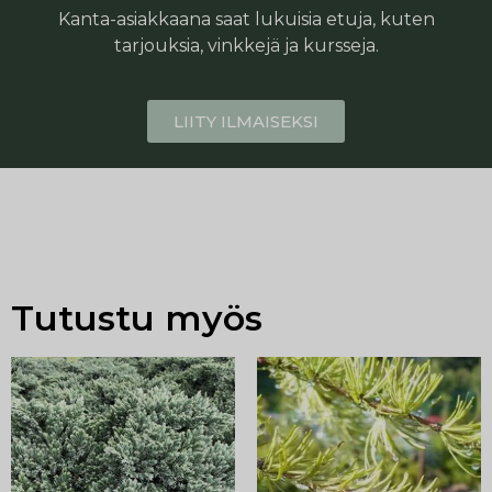
Kanta-asiakkaana saat lukuisia etuja, kuten
tarjouksia, vinkkejä ja kursseja.
LIITY ILMAISEKSI
Tutustu myös