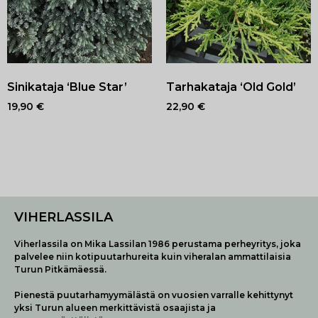
Sinikataja ‘Blue Star’
Tarhakataja ‘Old Gold’
19,90
€
22,90
€
VIHERLASSILA
Viherlassila on Mika Lassilan 1986 perustama perheyritys, joka
palvelee niin kotipuutarhureita kuin viheralan ammattilaisia
Turun Pitkämäessä.
Pienestä puutarhamyymälästä on vuosien varralle kehittynyt
yksi Turun alueen merkittävistä osaajista ja