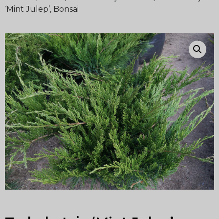
‘Mint Julep’, Bonsai