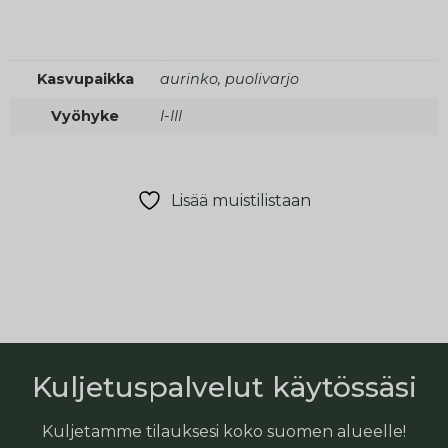
Kasvupaikka
aurinko, puolivarjo
Vyöhyke
I-III
Lisää muistilistaan
Kuljetuspalvelut käytössäsi
Kuljetamme tilauksesi koko suomen alueelle!