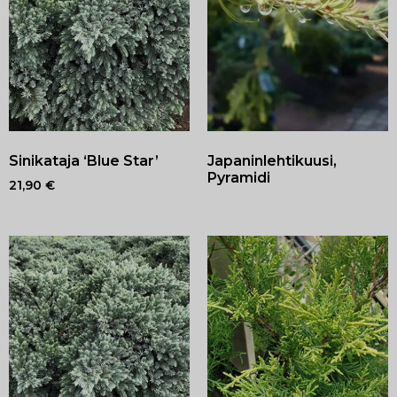
Sinikataja ‘Blue Star’
Japaninlehtikuusi,
Pyramidi
21,90
€