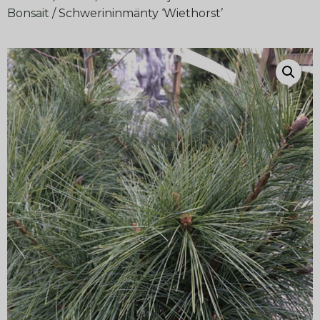
Bonsait
/ Schwerininmänty ‘Wiethorst’