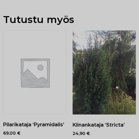
Tutustu myös
Pilarikataja ‘Pyramidalis’
Kiinankataja ‘Stricta’
69,00
€
24,90
€