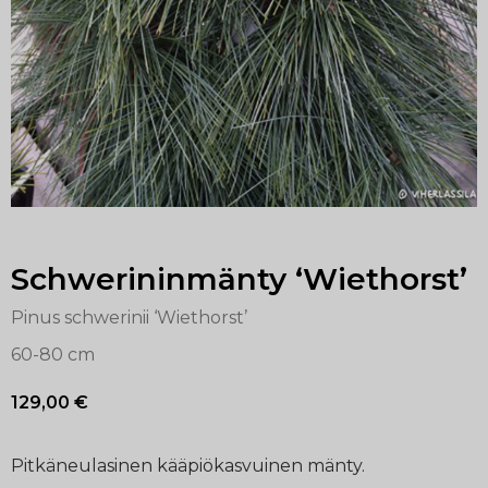
Schwerininmänty ‘Wiethorst’
Pinus schwerinii ‘Wiethorst’
60-80 cm
129,00
€
Pitkäneulasinen kääpiökasvuinen mänty.