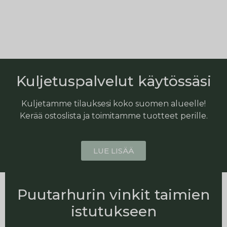
Kuljetuspalvelut käytössäsi
Kuljetamme tilauksesi koko suomen alueelle!
Kerää ostoslista ja toimitamme tuotteet perille.
LUE LISÄÄ
Puutarhurin vinkit taimien
istutukseen