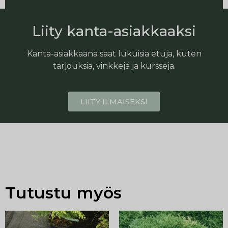
Liity kanta-asiakkaaksi
Kanta-asiakkaana saat lukuisia etuja, kuten
tarjouksia, vinkkejä ja kursseja.
LIITY ILMAISEKSI
Tutustu myös