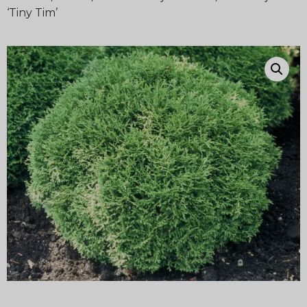
‘Tiny Tim’