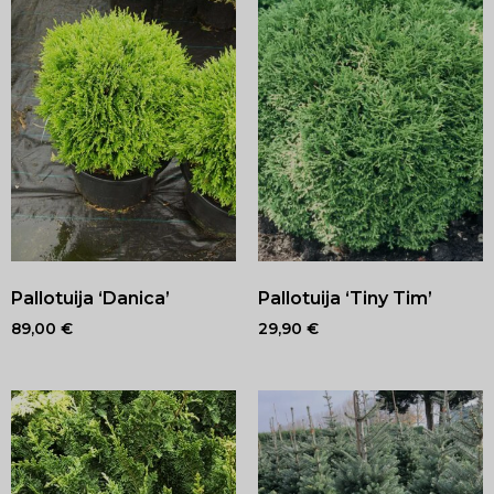
Pallotuija ‘Danica’
Pallotuija ‘Tiny Tim’
89,00
€
29,90
€