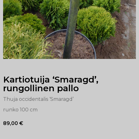
Kartiotuija ‘Smaragd’,
rungollinen pallo
Thuja occidentalis ‘Smaragd’
runko 100 cm
89,00
€