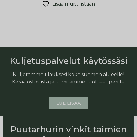
Lisää muistilistaan
Kuljetuspalvelut käytössäsi
Kuljetamme tilauksesi koko suomen alueelle!
Kerää ostoslista ja toimitamme tuotteet perille.
LUE LISÄÄ
Puutarhurin vinkit taimien