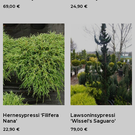
69,00
€
24,90
€
Hernesypressi ‘Filifera
Lawsoninsypressi
Nana’
‘Wissel’s Saguaro’
22,90
€
79,00
€