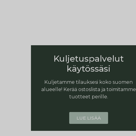
Kuljetuspalvelut
käytössäsi
Kuljetamme tilauksesi koko suomen
alueelle! Kerää ostoslista ja toimitamme
tuotteet perille.
LUE LISÄÄ