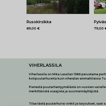
Rusokirsikka
Pylväs
89,00
€
79,00
VIHERLASSILA
Viherlassila on Mika Lassilan 1986 perustama perhe
kotipuutarhureita kuin viheralan ammattilaisia T
Pienestä puutarhamyymälästä on vuosien varralle 
merkittävistä osaajista ja suunnannäyttäjistä.
Tilaa tästä puutarhurisi vinkit ja tarjoukset, saat 