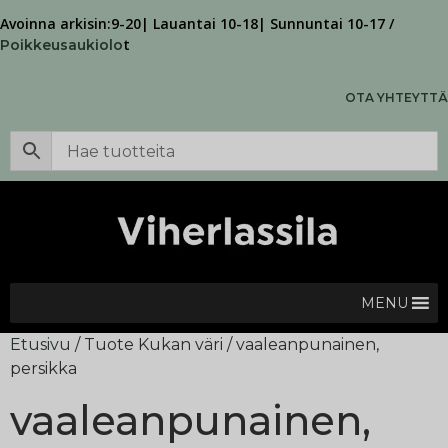
Avoinna arkisin:9-20| Lauantai 10-18| Sunnuntai 10-17 /
t
Poikkeusaukiolo
OTA YHTEYTTÄ
MENU
Etusivu
/ Tuote Kukan väri / vaaleanpunainen,
persikka
vaaleanpunainen,