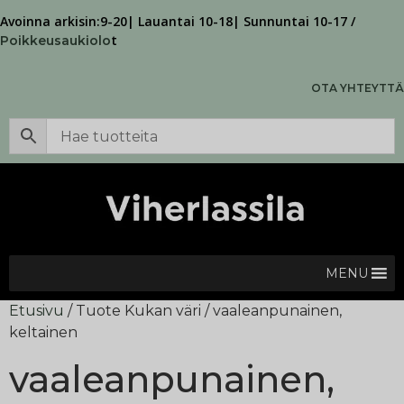
Avoinna arkisin:9-20| Lauantai 10-18| Sunnuntai 10-17 /
t
Poikkeusaukiolo
OTA YHTEYTTÄ
MENU
Etusivu
/ Tuote Kukan väri / vaaleanpunainen,
keltainen
vaaleanpunainen,