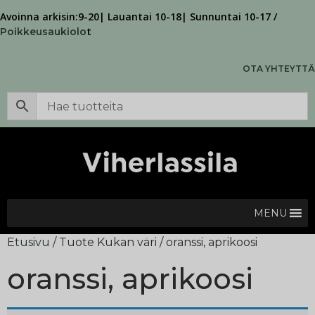
Avoinna arkisin:9-20| Lauantai 10-18| Sunnuntai 10-17 /
t
Poikkeusaukiolo
OTA YHTEYTTÄ
MENU
Etusivu
/ Tuote Kukan väri / oranssi, aprikoosi
oranssi, aprikoosi