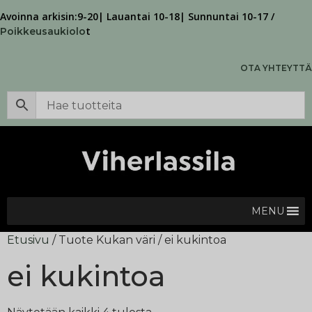
Avoinna arkisin:9-20| Lauantai 10-18| Sunnuntai 10-17 /
t
Poikkeusaukiolo
OTA YHTEYTTÄ
MENU
Etusivu
/ Tuote Kukan väri / ei kukintoa
ei kukintoa