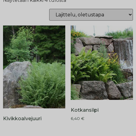
Näytetään kaikki 4 tulosta
Kotkansiipi
Kivikkoalvejuuri
6,40
€